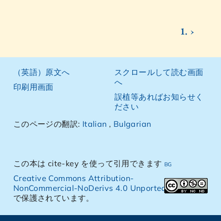
1. ›
（英語）原文へ
スクロールして読む画面
へ
印刷用画面
誤植等あればお知らせく
ださい
このページの翻訳:
Italian
,
Bulgarian
この本は cite-key を使って引用できます
bg
Creative Commons Attribution-
NonCommercial-NoDerivs 4.0 Unported License
.
で保護されています。