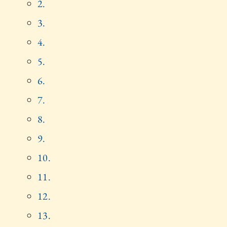
2.
3.
4.
5.
6.
7.
8.
9.
10.
11.
12.
13.